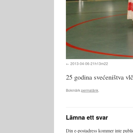
2013-04-06-21h13m22
25 godina svećeništva vlč.
Bokmärk
permalänk
.
Lämna ett svar
Din e-postadress kommer inte publi