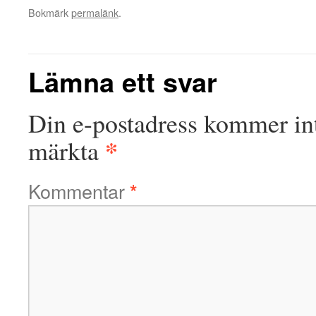
Bokmärk
permalänk
.
Lämna ett svar
Din e-postadress kommer int
*
märkta
Kommentar
*