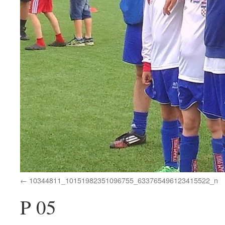
10344811_10151982351096755_633765496123415522_n
P 05