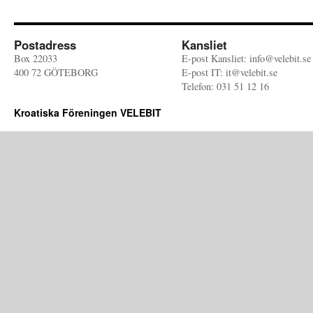
Postadress
Kansliet
Box 22033
E-post Kansliet: info@velebit.se
400 72 GÖTEBORG
E-post IT: it@velebit.se
Telefon: 031 51 12 16
Kroatiska Föreningen VELEBIT